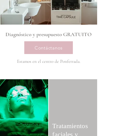
Diagnóstico y presupuesto GRATUITO
Contáctanos
Estamos en el centro de Ponferrada.
Tratamientos
faciales y