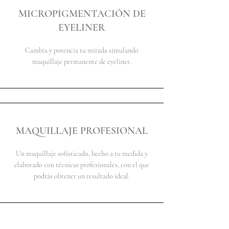
MICROPIGMENTACIÓN DE
EYELINER
Cambia y potencia tu mirada simulando
maquillaje permanente de eyeliner.
MAQUILLAJE PROFESIONAL
Un maquillaje sofisticado, hecho a tu medida y
elaborado con técnicas profesionales, con el que
podrás obtener un resultado ideal.