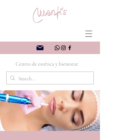
Centro de estética y bienestar